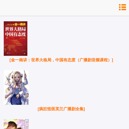
[金一南讲：世界大格局，中国有态度（广播剧音频课程）]
[疯狂怪医芙兰广播剧全集]