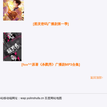
[图灵密码广播剧第一季]
[fox^^原著《杀戮秀》广播剧MP3合集]
返回顶部↑
小站移动端
网址：wap.yulinshufa.cn
百度网站地图