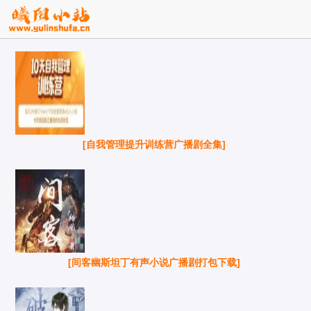
[自我管理提升训练营广播剧全集]
[间客幽斯坦丁有声小说广播剧打包下载]