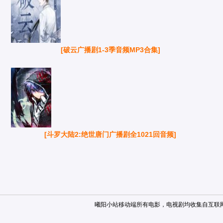
[破云广播剧1-3季音频MP3合集]
[斗罗大陆2:绝世唐门广播剧全1021回音频]
曦阳小站移动端
所有电影，电视剧均收集自互联