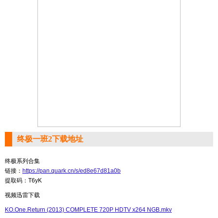
终极一班2下载地址
终极系列合集
链接：
https://pan.quark.cn/s/ed8e67d81a0b
提取码：T6yK
视频迅雷下载
KO.One.Return (2013) COMPLETE 720P HDTV x264 NGB.mkv