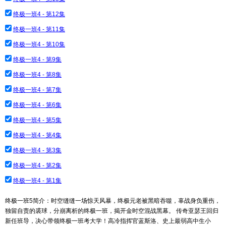
终极一班4 - 第12集
终极一班4 - 第11集
终极一班4 - 第10集
终极一班4 - 第9集
终极一班4 - 第8集
终极一班4 - 第7集
终极一班4 - 第6集
终极一班4 - 第5集
终极一班4 - 第4集
终极一班4 - 第3集
终极一班4 - 第2集
终极一班4 - 第1集
终极一班5简介：时空缝缝一场惊天风暴，终极元老被黑暗吞噬，辜战身负重伤，
独留自责的裘球，分崩离析的终极一班，揭开金时空混战黑幕。 传奇亚瑟王回归
新任班导，决心带领终极一班考大学！高冷指挥官蓝斯洛、史上最弱高中生小