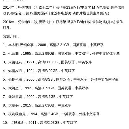
2014年，凭借电影《为奴十二年》获得第23届MTV电影奖 MTV电影奖 最佳惊恐
戏表演(提名)；第19届美国评论家选择电影奖 动作片最佳男主角(提名)
2016年，凭借电影《史密斯夫妇》获得第15届MTV电影奖 最佳吻戏(提名) 最佳
打斗。
资源介绍：
1、本杰明·巴顿奇事 ，2008，高清/3.21GB，国英双语，中英双字
2、七宗罪 ，1995，高清/2.99GB，国英双语，中英双字，外挂中文简体字幕
3、末路狂花 ，1991，高清/3.13GB，国英双语，中英双字
4、燃情岁月 ，1994，高清/3.02GB，中英双字
5、偷拐抢骗 ，2000，高清/3GB，国英双语，中英双字，外挂中文简体字幕
6、大河恋 ，1992，高清/1.72GB，国英双语，中英双字
7、无耻混蛋 ，2009，高清/3.6GB，中英双字
8、大空头 ，2015，高清/2.63GB，中英双字
9、夜访吸血鬼，1994，高清/2.4GB，中英双字，外挂中文字幕
10、点球成金 ，2011，高清/2.03GB，中英双字