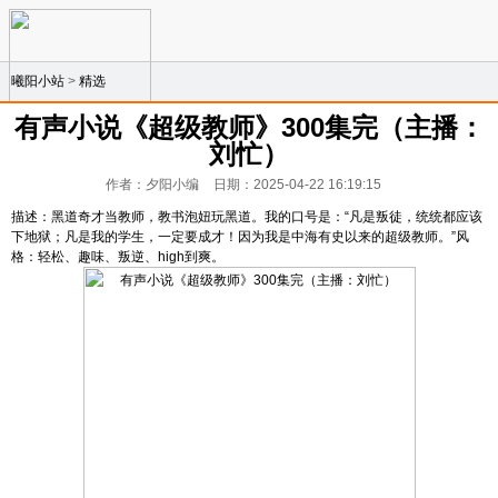
曦阳小站
>
精选
有声小说《超级教师》300集完（主播：
刘忙）
作者：夕阳小编
日期：2025-04-22 16:19:15
描述：黑道奇才当教师，教书泡妞玩黑道。我的口号是：“凡是叛徒，统统都应该
下地狱；凡是我的学生，一定要成才！因为我是中海有史以来的超级教师。”风
格：轻松、趣味、叛逆、high到爽。