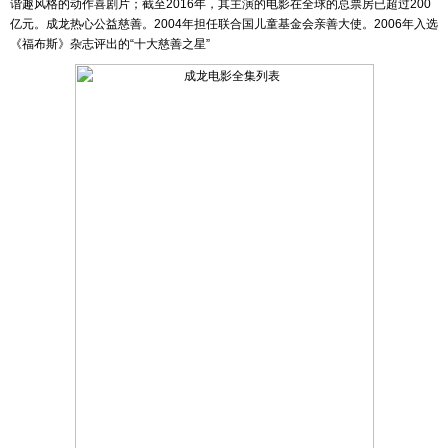
谐趣风格的动作喜剧片；截至2016年，其主演的电影在全球的总票房已超过200
亿元。成龙热心公益慈善。2004年担任联合国儿童基金会亲善大使。2006年入选
《福布斯》杂志评出的“十大慈善之星”