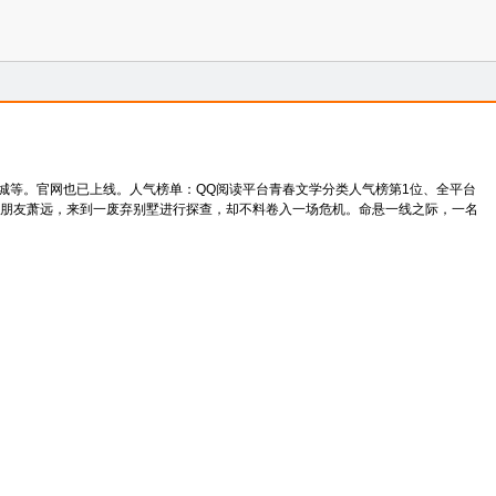
城等。官网也已上线。人气榜单：QQ阅读平台青春文学分类人气榜第1位、全平台
踪的朋友萧远，来到一废弃别墅进行探查，却不料卷入一场危机。命悬一线之际，一名