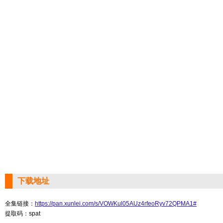
下载地址
全集链接：
https://pan.xunlei.com/s/VOWKul05AUz4rfeoRyv72QPMA1#
提取码：spat