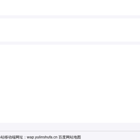
小站移动端
网址：wap.yulinshufa.cn
百度网站地图