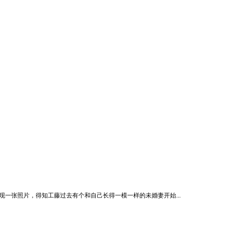
一张照片，得知工藤过去有个和自己长得一模一样的未婚妻开始...